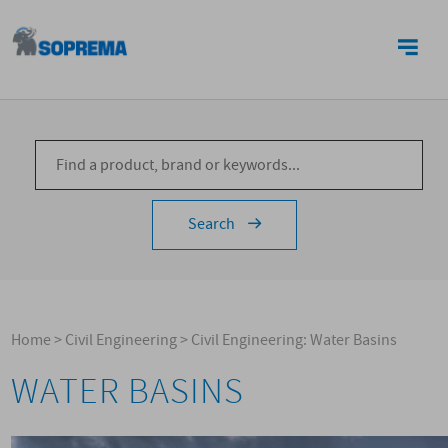
CONTACTS
Search
Home
>
Civil Engineering
>
Civil Engineering: Water Basins
WATER BASINS