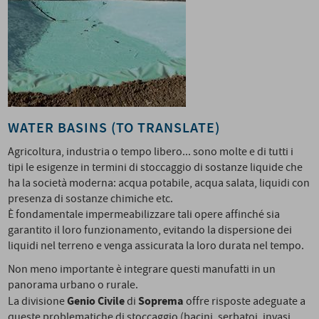
WATER BASINS (TO TRANSLATE)
Agricoltura, industria o tempo libero... sono molte e di tutti i
tipi le esigenze in termini di stoccaggio di sostanze liquide che
ha la società moderna: acqua potabile, acqua salata, liquidi con
presenza di sostanze chimiche etc.
È fondamentale impermeabilizzare tali opere affinché sia
garantito il loro funzionamento, evitando la dispersione dei
liquidi nel terreno e venga assicurata la loro durata nel tempo.
Non meno importante è integrare questi manufatti in un
panorama urbano o rurale.
Genio Civile
Soprema
La divisione
di
offre risposte adeguate a
queste problematiche di stoccaggio (bacini, serbatoi, invasi